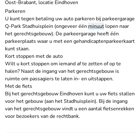
Oost-Brabant, locatie Eindhoven
Parkeren
U kunt tegen betaling uw auto parkeren bij
parkeergarage
- U verlaat Rechtspraak.nl
Q-Park Stadhuisplein
(ongeveer één
minuut
lopen naar
het gerechtsgebouw). De parkeergarage heeft één
parkeerplaats waar u met een gehandicaptenparkeerkaart
kunt staan.
Kort stoppen met de auto
Wilt u kort stoppen om iemand af te zetten of op te
halen? Naast de ingang van het gerechtsgebouw is
ruimte om passagiers te laten in- en uitstappen.
Met de fiets
Bij het gerechtsgebouw Eindhoven kunt u uw fiets stallen
voor het gebouw (aan het Stadhuisplein). Bij de ingang
van het gerechtsgebouw vindt u een aantal fietsenrekken
voor bezoekers van de rechtbank.