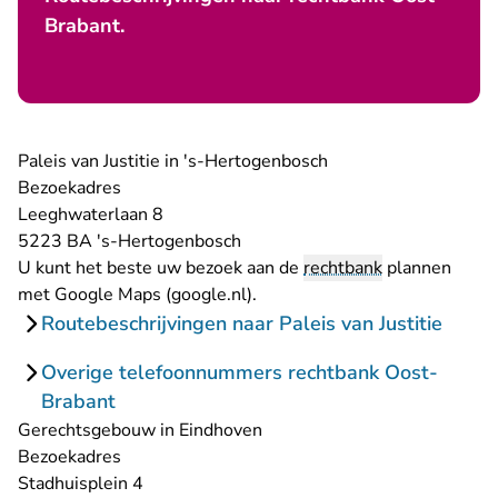
Brabant.
Paleis van Justitie in 's-Hertogenbosch
Bezoekadres
Leeghwaterlaan 8
5223 BA 's-Hertogenbosch
U kunt het beste uw bezoek aan de
rechtbank
plannen
- U verlaat Rechtspraak.nl
met
Google Maps (google.nl)
.
Routebeschrijvingen naar Paleis van Justitie
Overige telefoonnummers rechtbank Oost-
Brabant
Gerechtsgebouw in Eindhoven
Bezoekadres
Stadhuisplein 4