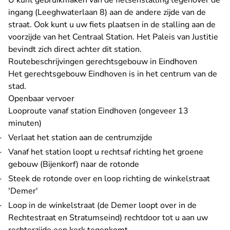
U kunt gebruikmaken van de fietsenstalling tegenover de
ingang (Leeghwaterlaan 8) aan de andere zijde van de
straat. Ook kunt u uw fiets plaatsen in de stalling aan de
voorzijde van het Centraal Station. Het Paleis van Justitie
bevindt zich direct achter dit station.
Routebeschrijvingen gerechtsgebouw in Eindhoven
Het gerechtsgebouw Eindhoven is in het centrum van de
stad.
Openbaar vervoer
Looproute vanaf station Eindhoven (ongeveer 13
minuten)
Verlaat het station aan de centrumzijde
Vanaf het station loopt u rechtsaf richting het groene
gebouw (Bijenkorf) naar de rotonde
Steek de rotonde over en loop richting de winkelstraat
'Demer'
Loop in de winkelstraat (de Demer loopt over in de
Rechtestraat en Stratumseind) rechtdoor tot u aan uw