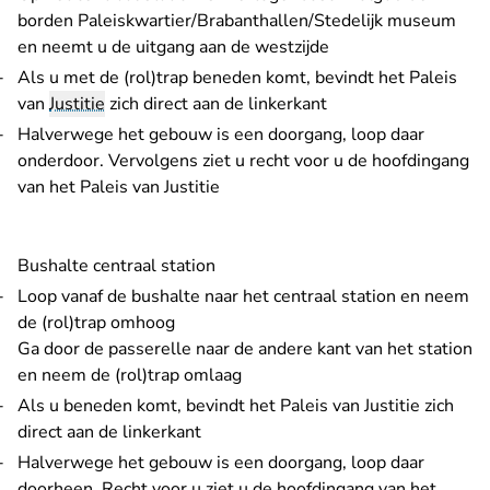
borden Paleiskwartier/Brabanthallen/Stedelijk museum
en neemt u de uitgang aan de westzijde
Als u met de (rol)trap beneden komt, bevindt het Paleis
van
Justitie
zich direct aan de linkerkant
Halverwege het gebouw is een doorgang, loop daar
onderdoor. Vervolgens ziet u recht voor u de hoofdingang
van het Paleis van Justitie
Bushalte centraal station
Loop vanaf de bushalte naar het centraal station en neem
de (rol)trap omhoog
Ga door de passerelle naar de andere kant van het station
en neem de (rol)trap omlaag
Als u beneden komt, bevindt het Paleis van Justitie zich
direct aan de linkerkant
Halverwege het gebouw is een doorgang, loop daar
doorheen. Recht voor u ziet u de hoofdingang van het