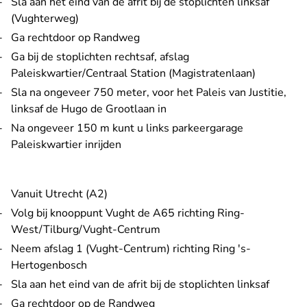
Sla aan het eind van de afrit bij de stoplichten linksaf
(Vughterweg)
Ga rechtdoor op Randweg
Ga bij de stoplichten rechtsaf, afslag
Paleiskwartier/Centraal Station (Magistratenlaan)
Sla na ongeveer 750 meter, voor het Paleis van Justitie,
linksaf de Hugo de Grootlaan in
Na ongeveer 150 m kunt u links parkeergarage
Paleiskwartier inrijden
Vanuit Utrecht (A2)
Volg bij knooppunt Vught de A65 richting Ring-
West/Tilburg/Vught-Centrum
Neem afslag 1 (Vught-Centrum) richting Ring 's-
Hertogenbosch
Sla aan het eind van de afrit bij de stoplichten linksaf
Ga rechtdoor op de Randweg