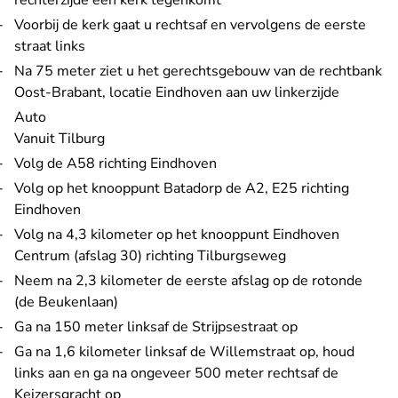
rechterzijde een kerk tegenkomt
Voorbij de kerk gaat u rechtsaf en vervolgens de eerste
straat links
Na 75 meter ziet u het gerechtsgebouw van de rechtbank
Oost-Brabant, locatie Eindhoven aan uw linkerzijde
Auto
Vanuit Tilburg
Volg de A58 richting Eindhoven
Volg op het knooppunt Batadorp de A2, E25 richting
Eindhoven
Volg na 4,3 kilometer op het knooppunt Eindhoven
Centrum (afslag 30) richting Tilburgseweg
Neem na 2,3 kilometer de eerste afslag op de rotonde
(de Beukenlaan)
Ga na 150 meter linksaf de Strijpsestraat op
Ga na 1,6 kilometer linksaf de Willemstraat op, houd
links aan en ga na ongeveer 500 meter rechtsaf de
Keizersgracht op