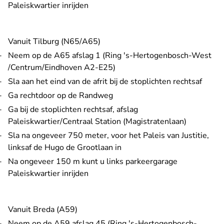
Paleiskwartier inrijden
Vanuit Tilburg (N65/A65)
Neem op de A65 afslag 1 (Ring 's-Hertogenbosch-West
/Centrum/Eindhoven A2-E25)
Sla aan het eind van de afrit bij de stoplichten rechtsaf
Ga rechtdoor op de Randweg
Ga bij de stoplichten rechtsaf, afslag
Paleiskwartier/Centraal Station (Magistratenlaan)
Sla na ongeveer 750 meter, voor het Paleis van Justitie,
linksaf de Hugo de Grootlaan in
Na ongeveer 150 m kunt u links parkeergarage
Paleiskwartier inrijden
Vanuit Breda (A59)
Neem op de A59 afslag 45 (Ring 's-Hertogenbosch-