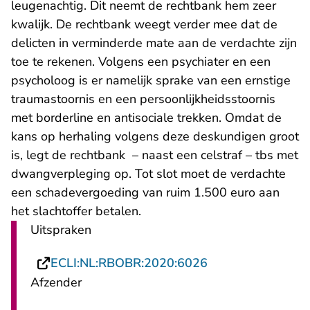
leugenachtig. Dit neemt de rechtbank hem zeer
kwalijk. De rechtbank weegt verder mee dat de
delicten in verminderde mate aan de verdachte zijn
toe te rekenen. Volgens een psychiater en een
psycholoog is er namelijk sprake van een ernstige
traumastoornis en een persoonlijkheidsstoornis
met borderline en antisociale trekken. Omdat de
kans op herhaling volgens deze deskundigen groot
is, legt de rechtbank – naast een celstraf – tbs met
dwangverpleging op. Tot slot moet de verdachte
een schadevergoeding van ruim 1.500 euro aan
het slachtoffer betalen.
Uitspraken
- U verlaat Recht
ECLI:NL:RBOBR:2020:6026
Afzender