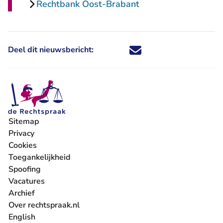
Rechtbank Oost-Brabant
Deel dit nieuwsbericht:
Deel dit nieuwsbericht via X - U 
Deel dit nieuwsbericht via Fa
Deel dit nieuwsbericht via
Deel dit nieuwsbericht
Sitemap
Privacy
Cookies
Toegankelijkheid
Spoofing
Vacatures
- U verlaat Rechtspraak.nl
Archief
Over rechtspraak.nl
English