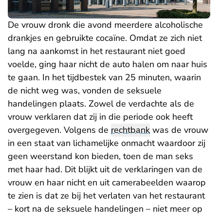
De vrouw dronk die avond meerdere alcoholische
drankjes en gebruikte cocaïne. Omdat ze zich niet
lang na aankomst in het restaurant niet goed
voelde, ging haar nicht de auto halen om naar huis
te gaan. In het tijdbestek van 25 minuten, waarin
de nicht weg was, vonden de seksuele
handelingen plaats. Zowel de verdachte als de
vrouw verklaren dat zij in die periode ook heeft
overgegeven. Volgens de
rechtbank
was de vrouw
in een staat van lichamelijke onmacht waardoor zij
geen weerstand kon bieden, toen de man seks
met haar had. Dit blijkt uit de verklaringen van de
vrouw en haar nicht en uit camerabeelden waarop
te zien is dat ze bij het verlaten van het restaurant
– kort na de seksuele handelingen – niet meer op