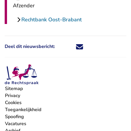
Afzender
Rechtbank Oost-Brabant
Deel dit nieuwsbericht:
Deel dit nieuwsbericht via X - U 
Deel dit nieuwsbericht via Fa
Deel dit nieuwsbericht via
Deel dit nieuwsbericht
Sitemap
Privacy
Cookies
Toegankelijkheid
Spoofing
Vacatures
- U verlaat Rechtspraak.nl
Archief