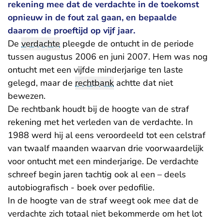
rekening mee dat de verdachte in de toekomst
opnieuw in de fout zal gaan, en bepaalde
daarom de proeftijd op vijf jaar.
De
verdachte
pleegde de ontucht in de periode
tussen augustus 2006 en juni 2007. Hem was nog
ontucht met een vijfde minderjarige ten laste
gelegd, maar de
rechtbank
achtte dat niet
bewezen.
De rechtbank houdt bij de hoogte van de straf
rekening met het verleden van de verdachte. In
1988 werd hij al eens veroordeeld tot een celstraf
van twaalf maanden waarvan drie voorwaardelijk
voor ontucht met een minderjarige. De verdachte
schreef begin jaren tachtig ook al een – deels
autobiografisch - boek over pedofilie.
In de hoogte van de straf weegt ook mee dat de
verdachte zich totaal niet bekommerde om het lot