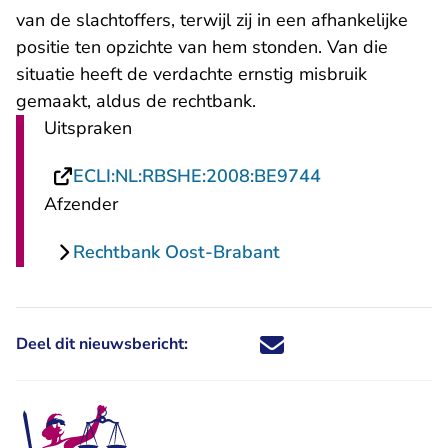
van de slachtoffers, terwijl zij in een afhankelijke
positie ten opzichte van hem stonden. Van die
situatie heeft de verdachte ernstig misbruik
gemaakt, aldus de rechtbank.
Uitspraken
- U verlaat Rec
ECLI:NL:RBSHE:2008:BE9744
Afzender
Rechtbank Oost-Brabant
Deel dit nieuwsbericht:
Deel dit nieuwsbericht via X - U 
Deel dit nieuwsbericht via Fa
Deel dit nieuwsbericht via
Deel dit nieuwsbericht