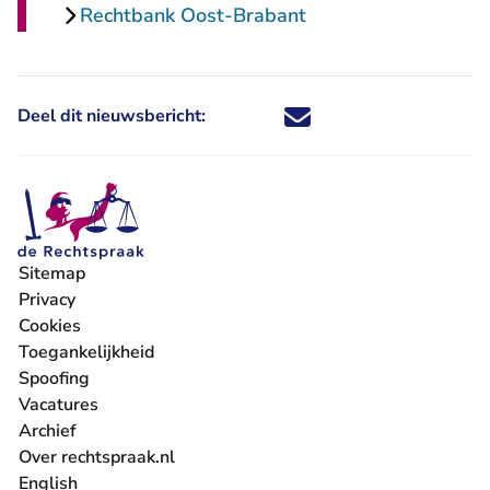
Rechtbank Oost-Brabant
Deel dit nieuwsbericht:
Deel dit nieuwsbericht via X - U 
Deel dit nieuwsbericht via Fa
Deel dit nieuwsbericht via
Deel dit nieuwsbericht
Sitemap
Privacy
Cookies
Toegankelijkheid
Spoofing
Vacatures
- U verlaat Rechtspraak.nl
Archief
Over rechtspraak.nl
English