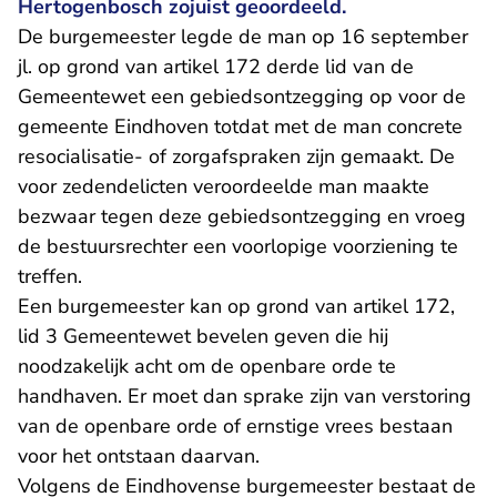
Hertogenbosch zojuist geoordeeld.
De burgemeester legde de man op 16 september
jl. op grond van artikel 172 derde lid van de
Gemeentewet een gebiedsontzegging op voor de
gemeente Eindhoven totdat met de man concrete
resocialisatie- of zorgafspraken zijn gemaakt. De
voor zedendelicten veroordeelde man maakte
bezwaar tegen deze gebiedsontzegging en vroeg
de bestuursrechter een voorlopige voorziening te
treffen.
Een burgemeester kan op grond van artikel 172,
lid 3 Gemeentewet bevelen geven die hij
noodzakelijk acht om de openbare orde te
handhaven. Er moet dan sprake zijn van verstoring
van de openbare orde of ernstige vrees bestaan
voor het ontstaan daarvan.
Volgens de Eindhovense burgemeester bestaat de