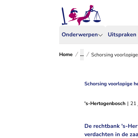
Onderwerpen
Uitspraken
Home
...
Schorsing voorlopige
Schorsing voorlopige h
's-Hertogenbosch
|
21 
De rechtbank 's-Her
verdachten in de zaa