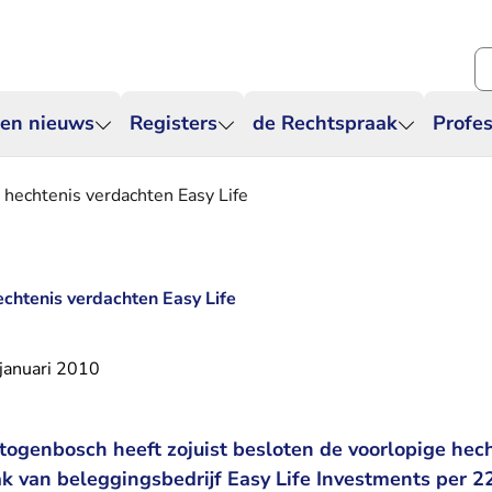
Zo
 en nieuws
Registers
de Rechtspraak
Profes
 hechtenis verdachten Easy Life
echtenis verdachten Easy Life
januari 2010
togenbosch heeft zojuist besloten de voorlopige hec
k van beleggingsbedrijf Easy Life Investments per 22