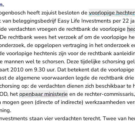
n.
ogenbosch heeft zojuist besloten de
voorlopige hechten
 van beleggingsbedrijf Easy Life Investments per 22 jan
ide verdachten vroegen de rechtbank de voorlopige
hec
 De rechtbank wees het verzoek af om de voorlopige hec
onderzoek, de opgelopen vertraging in het onderzoek e
e voorlopige hechtenis zijn voor de rechtbank aanleid
e mannen wel te schorsen. Deze tijdelijke schorsing ge
maart 2010 om 9.30 uur. Dat betekent dat de voorlopig
aast de algemene voorwaarden legde de rechtbank drie
chorsing op: de verdachten dienen zich beschikbaar te
IOD, het
openbaar ministerie
en de rechter-commissaris
n mogen geen (directe of indirecte) werkzaamheden verr
ning.
Investments staan vier verdachten terecht. Twee van he