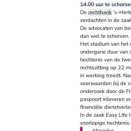
14.00 uur te schorse
De
rechtbank
's-Hert
verdachten in de zaak
De advocaten van be
dan wel te schorsen.
Het stadium van het 
ondergane duur van d
hechtenis van de twe
rechtszitting op 22 
in werking treedt. N
voorwaarden bij de s
onderzoek door de F
paspoort inleveren e
financiële dienstverle
In de zaak Easy Life 
voorlopige hechtenis.
Afzender