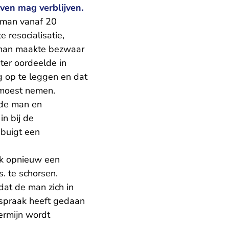
ven mag verblijven.
 man vanaf 20
 resocialisatie,
e man maakte bezwaar
ter oordeelde in
 op te leggen en dat
 moest nemen.
 de man en
n bij de
 buigt een
nk opnieuw een
. te schorsen.
dat de man zich in
spraak heeft gedaan
ermijn wordt