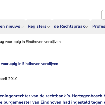
Zo
 en nieuws
Registers
de Rechtspraak
Profes
g voorlopig in Eindhoven verblijven
oorlopig in Eindhoven verblijven
april 2010
ieningenrechter van de rechtbank ’s-Hertogenbosch h
e burgemeester van Eindhoven had ingesteld tegen 