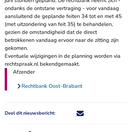
juni stonden gepland. De rechtbank neemt zich -
ondanks de ontstane vertraging - voor vandaag
aansluitend de geplande feiten 34 tot en met 45
(met uitzondering van feit 35) te behandelen,
gezien de omstandigheid dat de direct
betrokkenen vandaag ervoor naar de zitting zijn
gekomen.
Eventuele wijzigingen in de planning worden via
rechtspraak.nl bekendgemaakt.
Afzender
Rechtbank Oost-Brabant
Deel dit nieuwsbericht:
Deel dit nieuwsbericht via X - U 
Deel dit nieuwsbericht via Fa
Deel dit nieuwsbericht via
Deel dit nieuwsbericht