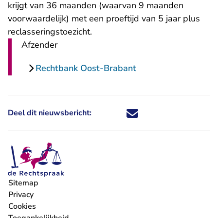
krijgt van 36 maanden (waarvan 9 maanden
voorwaardelijk) met een proeftijd van 5 jaar plus
reclasseringstoezicht.
Afzender
Rechtbank Oost-Brabant
Deel dit nieuwsbericht:
Deel dit nieuwsbericht via X - U 
Deel dit nieuwsbericht via Fa
Deel dit nieuwsbericht via
Deel dit nieuwsbericht
Sitemap
Privacy
Cookies