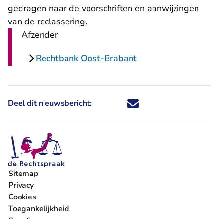
gedragen naar de voorschriften en aanwijzingen
van de reclassering.
Afzender
Rechtbank Oost-Brabant
Deel dit nieuwsbericht:
Deel dit nieuwsbericht via X - U 
Deel dit nieuwsbericht via Fa
Deel dit nieuwsbericht via
Deel dit nieuwsbericht
Sitemap
Privacy
Cookies
Toegankelijkheid