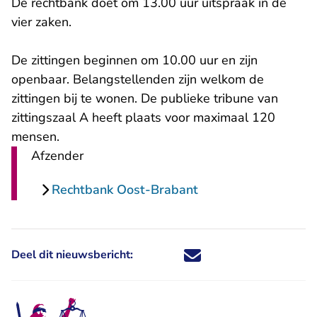
De rechtbank doet om 13.00 uur uitspraak in de
vier zaken.
De zittingen beginnen om 10.00 uur en zijn
openbaar. Belangstellenden zijn welkom de
zittingen bij te wonen. De publieke tribune van
zittingszaal A heeft plaats voor maximaal 120
mensen.
Afzender
Rechtbank Oost-Brabant
Deel dit nieuwsbericht:
Deel dit nieuwsbericht via X - U 
Deel dit nieuwsbericht via Fa
Deel dit nieuwsbericht via
Deel dit nieuwsbericht