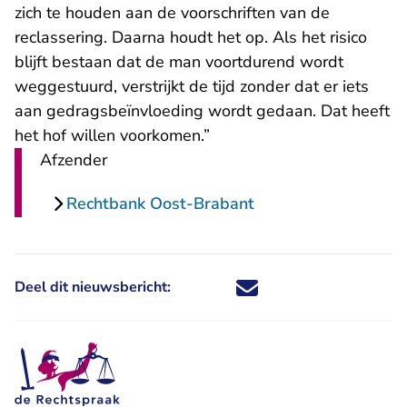
zich te houden aan de voorschriften van de
reclassering. Daarna houdt het op. Als het risico
blijft bestaan dat de man voortdurend wordt
weggestuurd, verstrijkt de tijd zonder dat er iets
aan gedragsbeïnvloeding wordt gedaan. Dat heeft
het hof willen voorkomen.”
Afzender
Rechtbank Oost-Brabant
Deel dit nieuwsbericht:
Deel dit nieuwsbericht via X - U 
Deel dit nieuwsbericht via Fa
Deel dit nieuwsbericht via
Deel dit nieuwsbericht