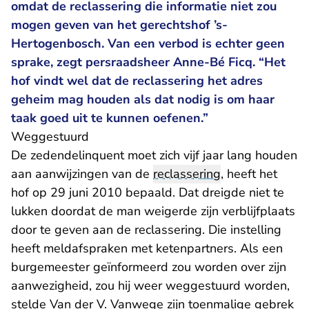
omdat de reclassering die informatie niet zou
mogen geven van het gerechtshof ’s-
Hertogenbosch. Van een verbod is echter geen
sprake, zegt persraadsheer Anne-Bé Ficq. “Het
hof vindt wel dat de reclassering het adres
geheim mag houden als dat nodig is om haar
taak goed uit te kunnen oefenen.”
Weggestuurd
De zedendelinquent moet zich vijf jaar lang houden
aan aanwijzingen van de
reclassering
, heeft het
hof op 29 juni 2010 bepaald. Dat dreigde niet te
lukken doordat de man weigerde zijn verblijfplaats
door te geven aan de reclassering. Die instelling
heeft meldafspraken met ketenpartners. Als een
burgemeester geïnformeerd zou worden over zijn
aanwezigheid, zou hij weer weggestuurd worden,
stelde Van der V. Vanwege zijn toenmalige gebrek