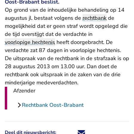
Oost-Brabant beslist.
Op grond van de inhoudelijke behandeling op 14
augustus jl. bestaat volgens de
rechtbank
de
mogelijkheid dat er geen straf wordt opgelegd die
de tijd overstijgt dat de verdachte in
voorlopige hechtenis
heeft doorgebracht. De
verdachte zat 87 dagen in voorlopige hechtenis.
De uitspraak van de rechtbank in de strafzaak is op
28 augustus 2013 om 13.00 uur. Dan doet de
rechtbank ook uitspraak in de zaken van de drie
minderjarige medeverdachten.
Afzender
Rechtbank Oost-Brabant
Deel dit nieuwsbericht:
Deel dit nieuwsbericht via X - U 
Deel dit nieuwsbericht via Fa
Deel dit nieuwsbericht via
Deel dit nieuwsbericht