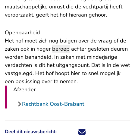
maatschappelijke onrust die de vechtpartij heeft
veroorzaakt, geeft het hof hieraan gehoor.
Openbaarheid
Het hof moet zich nog buigen over de vraag of de
zaken ook in hoger
beroep
achter gesloten deuren
worden behandeld. In zaken met minderjarige
verdachten is dit het uitgangspunt. Dat is in de wet
vastgelegd. Het hof hoopt hier zo snel mogelijk
een beslissing over te nemen.
Afzender
Rechtbank Oost-Brabant
Deel dit nieuwsbericht:
Deel dit nieuwsbericht via X - U 
Deel dit nieuwsbericht via Fa
Deel dit nieuwsbericht via
Deel dit nieuwsbericht