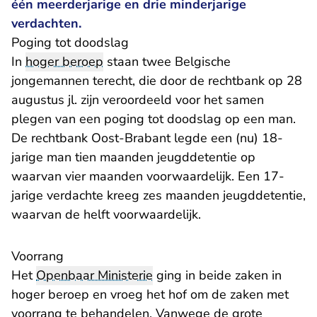
één meerderjarige en drie minderjarige
verdachten.
Poging tot doodslag
In
hoger beroep
staan twee Belgische
jongemannen terecht, die door de rechtbank op 28
augustus jl. zijn veroordeeld voor het samen
plegen van een poging tot doodslag op een man.
De rechtbank Oost-Brabant legde een (nu) 18-
jarige man tien maanden jeugddetentie op
waarvan vier maanden voorwaardelijk. Een 17-
jarige verdachte kreeg zes maanden jeugddetentie,
waarvan de helft voorwaardelijk.
Voorrang
Het
Openbaar Ministerie
ging in beide zaken in
hoger beroep en vroeg het hof om de zaken met
voorrang te behandelen. Vanwege de grote