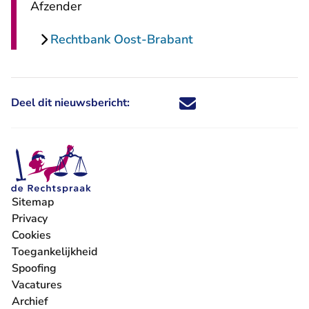
Afzender
Rechtbank Oost-Brabant
Deel dit nieuwsbericht:
Deel dit nieuwsbericht via X - U 
Deel dit nieuwsbericht via Fa
Deel dit nieuwsbericht via
Deel dit nieuwsbericht
Sitemap
Privacy
Cookies
Toegankelijkheid
Spoofing
Vacatures
- U verlaat Rechtspraak.nl
Archief