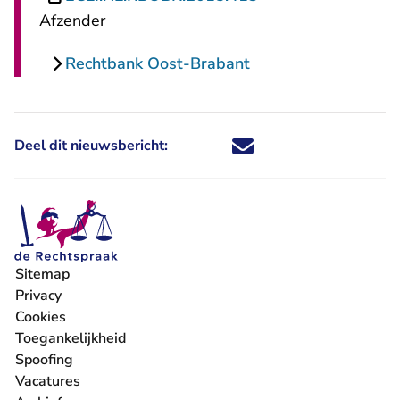
Afzender
Rechtbank Oost-Brabant
Deel dit nieuwsbericht:
Deel dit nieuwsbericht via X - U 
Deel dit nieuwsbericht via Fa
Deel dit nieuwsbericht via
Deel dit nieuwsbericht
Sitemap
Privacy
Cookies
Toegankelijkheid
Spoofing
Vacatures
- U verlaat Rechtspraak.nl