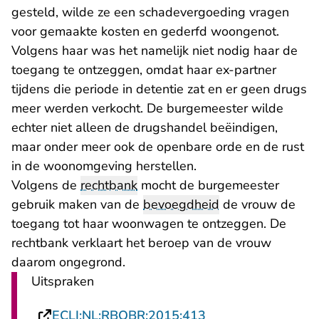
gesteld, wilde ze een schadevergoeding vragen
voor gemaakte kosten en gederfd woongenot.
Volgens haar was het namelijk niet nodig haar de
toegang te ontzeggen, omdat haar ex-partner
tijdens die periode in detentie zat en er geen drugs
meer werden verkocht. De burgemeester wilde
echter niet alleen de drugshandel beëindigen,
maar onder meer ook de openbare orde en de rust
in de woonomgeving herstellen.
Volgens de
rechtbank
mocht de burgemeester
gebruik maken van de
bevoegdheid
de vrouw de
toegang tot haar woonwagen te ontzeggen. De
rechtbank verklaart het beroep van de vrouw
daarom ongegrond.
Uitspraken
- U verlaat Rechtsp
ECLI:NL:RBOBR:2015:413