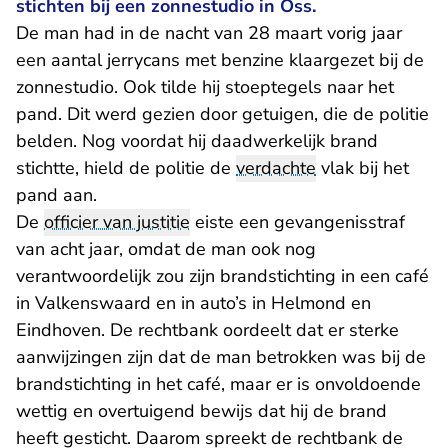
stichten bij een zonnestudio in Oss.
De man had in de nacht van 28 maart vorig jaar
een aantal jerrycans met benzine klaargezet bij de
zonnestudio. Ook tilde hij stoeptegels naar het
pand. Dit werd gezien door getuigen, die de politie
belden. Nog voordat hij daadwerkelijk brand
stichtte, hield de politie de
verdachte
vlak bij het
pand aan.
De
officier van justitie
eiste een gevangenisstraf
van acht jaar, omdat de man ook nog
verantwoordelijk zou zijn brandstichting in een café
in Valkenswaard en in auto’s in Helmond en
Eindhoven. De rechtbank oordeelt dat er sterke
aanwijzingen zijn dat de man betrokken was bij de
brandstichting in het café, maar er is onvoldoende
wettig en overtuigend bewijs dat hij de brand
heeft gesticht. Daarom spreekt de rechtbank de