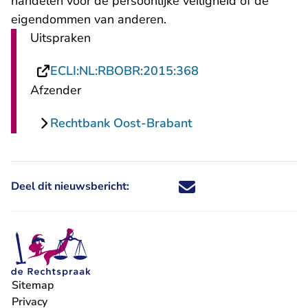
handelen voor de persoonlijke veiligheid of de
eigendommen van anderen.
Uitspraken
- U verlaat Rechtsp
ECLI:NL:RBOBR:2015:368
Afzender
Rechtbank Oost-Brabant
Deel dit nieuwsbericht:
Deel dit nieuwsbericht via X - U 
Deel dit nieuwsbericht via Fa
Deel dit nieuwsbericht via
Deel dit nieuwsbericht
Sitemap
Privacy