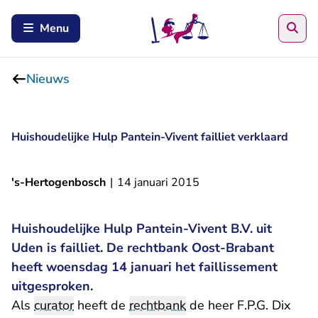
Zoe
Menu
Nieuws
Huishoudelijke Hulp Pantein-Vivent failliet verklaard
's-Hertogenbosch
|
14 januari 2015
Huishoudelijke Hulp Pantein-Vivent B.V. uit
Uden is failliet. De rechtbank Oost-Brabant
heeft woensdag 14 januari het faillissement
uitgesproken.
Als
curator
heeft de
rechtbank
de heer F.P.G. Dix