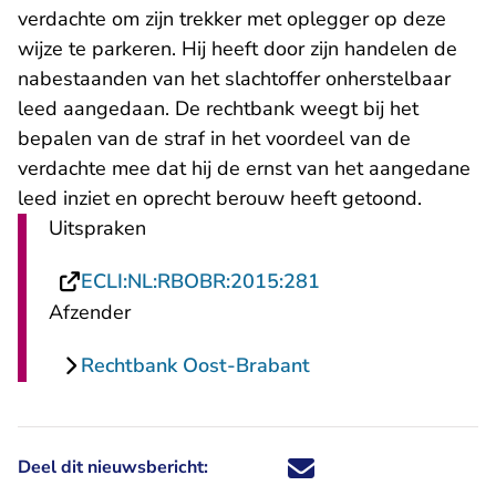
verdachte om zijn trekker met oplegger op deze
wijze te parkeren. Hij heeft door zijn handelen de
nabestaanden van het slachtoffer onherstelbaar
leed aangedaan. De rechtbank weegt bij het
bepalen van de straf in het voordeel van de
verdachte mee dat hij de ernst van het aangedane
leed inziet en oprecht berouw heeft getoond.
Uitspraken
- U verlaat Rechtsp
ECLI:NL:RBOBR:2015:281
Afzender
Rechtbank Oost-Brabant
Deel dit nieuwsbericht:
Deel dit nieuwsbericht via X - U 
Deel dit nieuwsbericht via Fa
Deel dit nieuwsbericht via
Deel dit nieuwsbericht