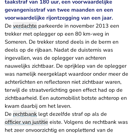
taakstraf van 180 uur, een voorwaardelijke
gevangenisstraf van twee maanden en een
voorwaardelijke rijontzegging van een jaar.
De
verdachte
parkeerde in november 2013 een
trekker met oplegger op een 80 km-weg in
Someren. De trekker stond deels in de berm en
deels op de rijbaan. Nadat de duisternis was
ingevallen, was de oplegger van achteren
nauwelijks zichtbaar. De oprijklep van de oplegger
was namelijk neergeklapt waardoor onder meer de
achterlichten en reflectoren niet zichtbaar waren,
terwijl de straatverlichting geen effect had op de
zichtbaarheid. Een automobilist botste achterop en
kwam daarbij om het leven.
De
rechtbank
legt dezelfde straf op als de
officier van justitie
eiste. Volgens de rechtbank was
het zeer onvoorzichtig en onoplettend van de