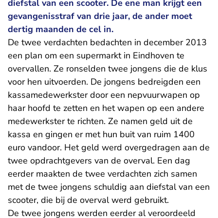
diefstal van een scooter. De ene man krijgt een
gevangenisstraf van drie jaar, de ander moet
dertig maanden de cel in.
De twee verdachten bedachten in december 2013
een plan om een supermarkt in Eindhoven te
overvallen. Ze ronselden twee jongens die de klus
voor hen uitvoerden. De jongens bedreigden een
kassamedewerkster door een nepvuurwapen op
haar hoofd te zetten en het wapen op een andere
medewerkster te richten. Ze namen geld uit de
kassa en gingen er met hun buit van ruim 1400
euro vandoor. Het geld werd overgedragen aan de
twee opdrachtgevers van de overval. Een dag
eerder maakten de twee verdachten zich samen
met de twee jongens schuldig aan diefstal van een
scooter, die bij de overval werd gebruikt.
De twee jongens werden
eerder al veroordeeld