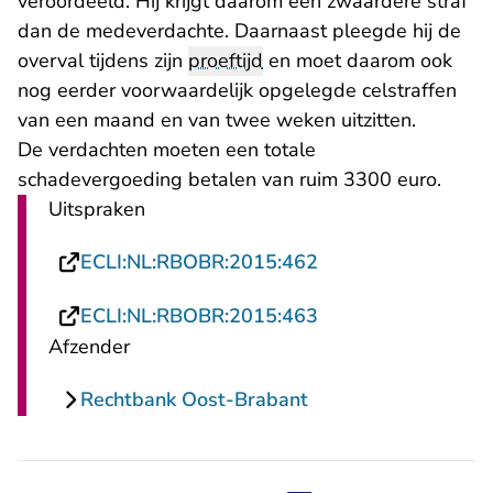
veroordeeld. Hij krijgt daarom een zwaardere straf
dan de medeverdachte. Daarnaast pleegde hij de
overval tijdens zijn
proeftijd
en moet daarom ook
nog eerder voorwaardelijk opgelegde celstraffen
van een maand en van twee weken uitzitten.
De verdachten moeten een totale
schadevergoeding betalen van ruim 3300 euro.
Uitspraken
- U verlaat Rechtsp
ECLI:NL:RBOBR:2015:462
- U verlaat Rechtsp
ECLI:NL:RBOBR:2015:463
Afzender
Rechtbank Oost-Brabant