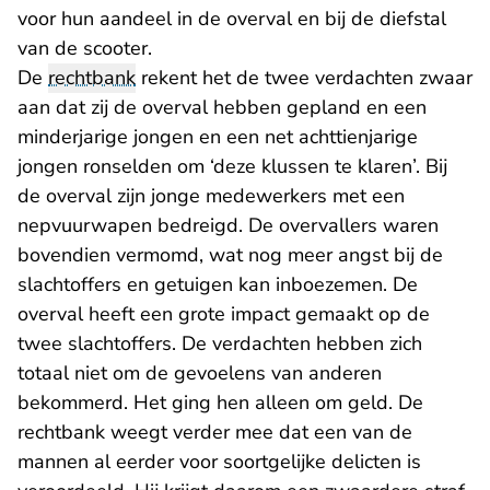
- U verlaat Rechtspraak.nl
voor hun aandeel
in de overval en bij de diefstal
van de scooter.
De
rechtbank
rekent het de twee verdachten zwaar
aan dat zij de overval hebben gepland en een
minderjarige jongen en een net achttienjarige
jongen ronselden om ‘deze klussen te klaren’. Bij
de overval zijn jonge medewerkers met een
nepvuurwapen bedreigd. De overvallers waren
bovendien vermomd, wat nog meer angst bij de
slachtoffers en getuigen kan inboezemen. De
overval heeft een grote impact gemaakt op de
twee slachtoffers. De verdachten hebben zich
totaal niet om de gevoelens van anderen
bekommerd. Het ging hen alleen om geld. De
rechtbank weegt verder mee dat een van de
mannen al eerder voor soortgelijke delicten is