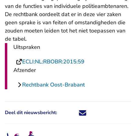
van de functies van individuele politieambtenaren.
De rechtbank oordeelt dat er in deze vier zaken
geen sprake is van feiten of omstandigheden die
zouden moeten leiden tot het niet toepassen van
de tabel.
Uitspraken
- U verlaat Rechtspr
ECLI:NL:RBOBR:2015:59
Afzender
Rechtbank Oost-Brabant
Deel dit nieuwsbericht:
Deel dit nieuwsbericht via X - U 
Deel dit nieuwsbericht via Fa
Deel dit nieuwsbericht via
Deel dit nieuwsbericht