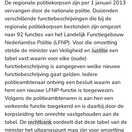
De regionale politiekorpsen zijn per 1 januari 2013
vervangen door de nationale politie. Duizenden
verschillende functiebeschrijvingen die bij de
regionale politiekorpsen bestonden zijn omgezet
naar 92 functies van het Landelijk Functiegebouw
Nederlandse Politie (LFNP). Voor die omzetting
stelde de minister van Veiligheid en
Justitie
een
tabel vast waarin voor elke (oude)
functiebeschrijving is aangegeven welke nieuwe
functiebeschrijving gaat gelden. Iedere
politieambtenaar ontving een besluit waarin aan
hem een nieuwe LFNP-functie is toegewezen.
Volgens de politieambtenaren is aan hen een
verkeerde functie toegekend en is daarbij door de
korpsleiding ten onrechte vastgehouden aan de
tabel. De
rechtbank
oordeelt dat deze tabel van de
minister het uitgangspunt mag zijn voor omzetting