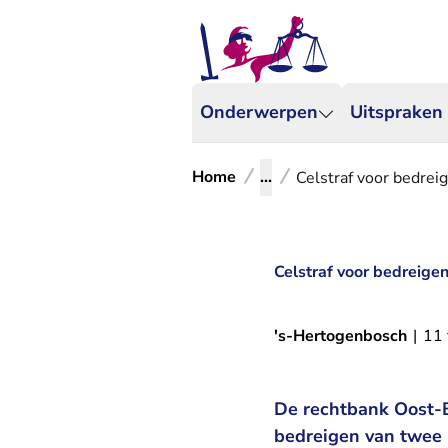
Onderwerpen
Uitspraken
Home
...
Celstraf voor bedrei
Celstraf voor bedreigen
's-Hertogenbosch
|
11 
De rechtbank Oost-B
bedreigen van twee 