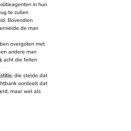
olitieagenten in hun
ug te zullen
uid. Bovendien
vernielde de man
bben overgoten met
 een andere man
k
acht die feiten
stitie
, die stelde dat
htbank oordeelt dat
erd, maar wel als