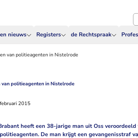
Zo
 en nieuws
Registers
de Rechtspraak
Profes
gen van politieagenten in Nistelrode
 van politieagenten in Nistelrode
februari 2015
rabant heeft een 38-jarige man uit Oss veroordeeld
politieagenten. De man krijgt een gevangenisstraf v