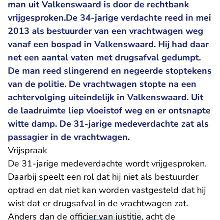
man uit Valkenswaard is door de rechtbank
vrijgesproken.De 34-jarige verdachte reed in mei
2013 als bestuurder van een vrachtwagen weg
vanaf een bospad in Valkenswaard. Hij had daar
net een aantal vaten met drugsafval gedumpt.
De man reed slingerend en negeerde stoptekens
van de politie. De vrachtwagen stopte na een
achtervolging uiteindelijk in Valkenswaard. Uit
de laadruimte liep vloeistof weg en er ontsnapte
witte damp. De 31-jarige medeverdachte zat als
passagier in de vrachtwagen.
Vrijspraak
De 31-jarige medeverdachte wordt vrijgesproken.
Daarbij speelt een rol dat hij niet als bestuurder
optrad en dat niet kan worden vastgesteld dat hij
wist dat er drugsafval in de vrachtwagen zat.
Anders dan de
officier van justitie
, acht de