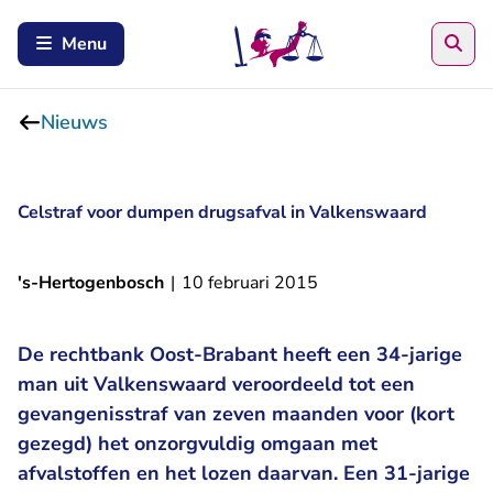
Zoe
Menu
Nieuws
Celstraf voor dumpen drugsafval in Valkenswaard
's-Hertogenbosch
|
10 februari 2015
De rechtbank Oost-Brabant heeft een 34-jarige
man uit Valkenswaard veroordeeld tot een
gevangenisstraf van zeven maanden voor (kort
gezegd) het onzorgvuldig omgaan met
afvalstoffen en het lozen daarvan. Een 31-jarige