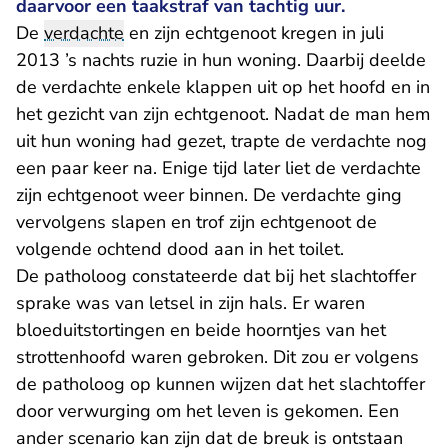
daarvoor een taakstraf van tachtig uur.
De
verdachte
en zijn echtgenoot kregen in juli
2013 ’s nachts ruzie in hun woning. Daarbij deelde
de verdachte enkele klappen uit op het hoofd en in
het gezicht van zijn echtgenoot. Nadat de man hem
uit hun woning had gezet, trapte de verdachte nog
een paar keer na. Enige tijd later liet de verdachte
zijn echtgenoot weer binnen. De verdachte ging
vervolgens slapen en trof zijn echtgenoot de
volgende ochtend dood aan in het toilet.
De patholoog constateerde dat bij het slachtoffer
sprake was van letsel in zijn hals. Er waren
bloeduitstortingen en beide hoorntjes van het
strottenhoofd waren gebroken. Dit zou er volgens
de patholoog op kunnen wijzen dat het slachtoffer
door verwurging om het leven is gekomen. Een
ander scenario kan zijn dat de breuk is ontstaan