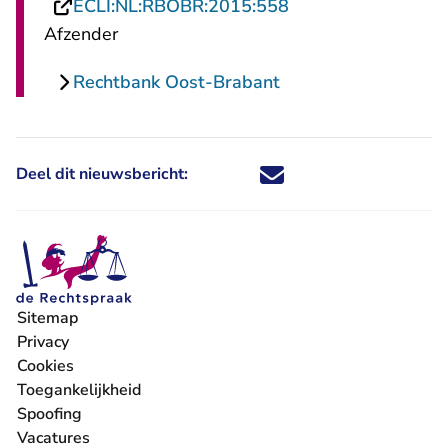
- U verlaat Rechtsp
ECLI:NL:RBOBR:2015:558
Afzender
Rechtbank Oost-Brabant
Deel dit nieuwsbericht:
Deel dit nieuwsbericht via X - U 
Deel dit nieuwsbericht via Fa
Deel dit nieuwsbericht via
Deel dit nieuwsbericht
Sitemap
Privacy
Cookies
Toegankelijkheid
Spoofing
Vacatures
- U verlaat Rechtspraak.nl