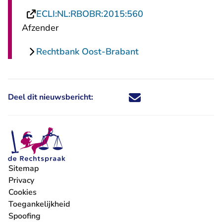
- U verlaat Rechtsp
ECLI:NL:RBOBR:2015:560
Afzender
Rechtbank Oost-Brabant
Deel dit nieuwsbericht:
Deel dit nieuwsbericht via X - U 
Deel dit nieuwsbericht via Fa
Deel dit nieuwsbericht via
Deel dit nieuwsbericht
Sitemap
Privacy
Cookies
Toegankelijkheid
Spoofing