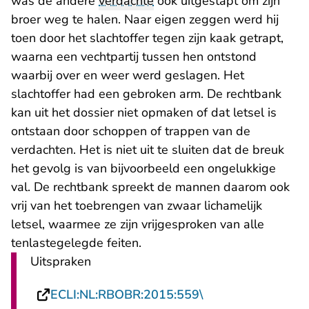
was de andere
verdachte
ook uitgestapt om zijn
broer weg te halen. Naar eigen zeggen werd hij
toen door het slachtoffer tegen zijn kaak getrapt,
waarna een vechtpartij tussen hen ontstond
waarbij over en weer werd geslagen. Het
slachtoffer had een gebroken arm. De rechtbank
kan uit het dossier niet opmaken of dat letsel is
ontstaan door schoppen of trappen van de
verdachten. Het is niet uit te sluiten dat de breuk
het gevolg is van bijvoorbeeld een ongelukkige
val. De rechtbank spreekt de mannen daarom ook
vrij van het toebrengen van zwaar lichamelijk
letsel, waarmee ze zijn vrijgesproken van alle
tenlastegelegde feiten.
Uitspraken
- U verlaat Rechts
ECLI:NL:RBOBR:2015:559\