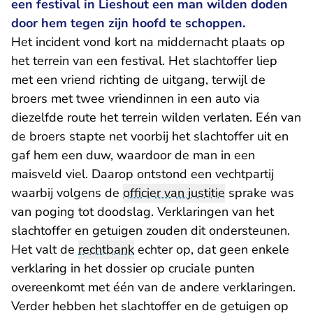
een festival in Lieshout een man wilden doden
door hem tegen zijn hoofd te schoppen.
Het incident vond kort na middernacht plaats op
het terrein van een festival. Het slachtoffer liep
met een vriend richting de uitgang, terwijl de
broers met twee vriendinnen in een auto via
diezelfde route het terrein wilden verlaten. Eén van
de broers stapte net voorbij het slachtoffer uit en
gaf hem een duw, waardoor de man in een
maisveld viel. Daarop ontstond een vechtpartij
waarbij volgens de
officier van justitie
sprake was
van poging tot doodslag. Verklaringen van het
slachtoffer en getuigen zouden dit ondersteunen.
Het valt de
rechtbank
echter op, dat geen enkele
verklaring in het dossier op cruciale punten
overeenkomt met één van de andere verklaringen.
Verder hebben het slachtoffer en de getuigen op