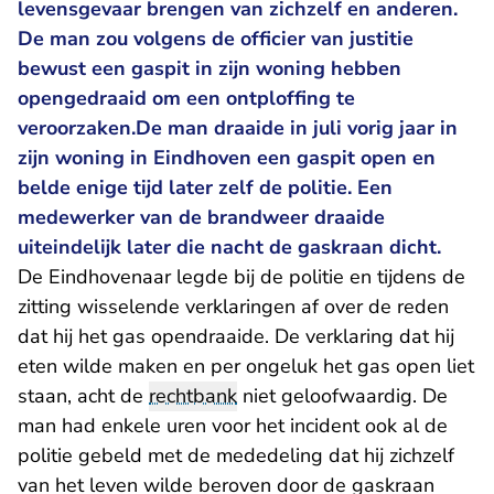
levensgevaar brengen van zichzelf en anderen.
De man zou volgens de officier van justitie
bewust een gaspit in zijn woning hebben
opengedraaid om een ontploffing te
veroorzaken.De man draaide in juli vorig jaar in
zijn woning in Eindhoven een gaspit open en
belde enige tijd later zelf de politie. Een
medewerker van de brandweer draaide
uiteindelijk later die nacht de gaskraan dicht.
De Eindhovenaar legde bij de politie en tijdens de
zitting wisselende verklaringen af over de reden
dat hij het gas opendraaide. De verklaring dat hij
eten wilde maken en per ongeluk het gas open liet
staan, acht de
rechtbank
niet geloofwaardig. De
man had enkele uren voor het incident ook al de
politie gebeld met de mededeling dat hij zichzelf
van het leven wilde beroven door de gaskraan