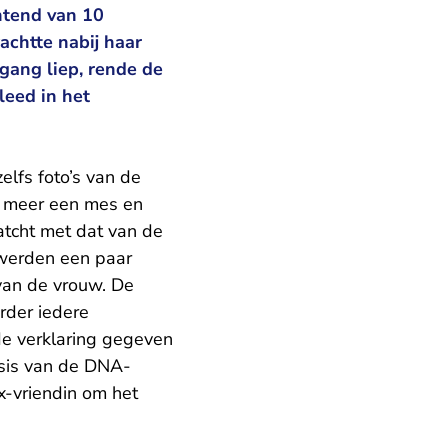
htend van 10
achtte nabij haar
gang liep, rende de
leed in het
lfs foto’s van de
 meer een mes en
tcht met dat van de
werden een paar
van de vrouw. De
rder iedere
de verklaring gegeven
sis van de DNA-
x-vriendin om het