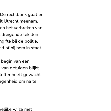
 De rechtbank gaat er
it Utrecht meenam.
sen het verbreken van
edreigende teksten
ifte bij de politie.
d of hij hem in staat
 begin van een
 van getuigen blijkt
toffer heeft gewacht,
legenheid om na te
elijke wijze met