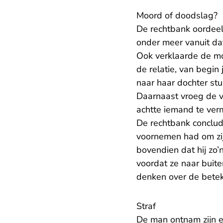
Moord of doodslag?
De rechtbank oordeel
onder meer vanuit da
Ook verklaarde de mo
de relatie, van begin
naar haar dochter stuu
Daarnaast vroeg de ve
achtte iemand te ve
De rechtbank conclud
voornemen had om zijn
bovendien dat hij zo’
voordat ze naar buite
denken over de betek
Straf
De man ontnam zijn e