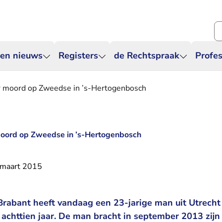
Zo
 en nieuws
Registers
de Rechtspraak
Profes
or moord op Zweedse in ’s-Hertogenbosch
 moord op Zweedse in ’s-Hertogenbosch
 maart 2015
rabant heeft vandaag een 23-jarige man uit Utrecht 
achttien jaar. De man bracht in september 2013 zijn