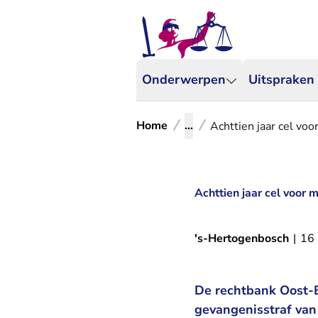
Onderwerpen
Uitspraken
Home
...
Achttien jaar cel vo
Achttien jaar cel voor
's-Hertogenbosch
|
16
De rechtbank Oost-B
gevangenisstraf van 