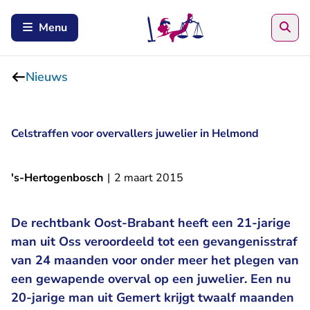
Zoe
Menu
Nieuws
Celstraffen voor overvallers juwelier in Helmond
's-Hertogenbosch
|
2 maart 2015
De rechtbank Oost-Brabant heeft een 21-jarige
man uit Oss veroordeeld tot een gevangenisstraf
van 24 maanden voor onder meer het plegen van
een gewapende overval op een juwelier. Een nu
20-jarige man uit Gemert krijgt twaalf maanden