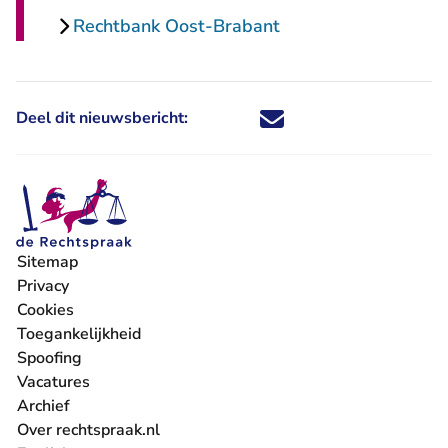
Rechtbank Oost-Brabant
Deel dit nieuwsbericht:
Deel dit nieuwsbericht via X - U 
Deel dit nieuwsbericht via Fa
Deel dit nieuwsbericht via
Deel dit nieuwsbericht
Sitemap
Privacy
Cookies
Toegankelijkheid
Spoofing
Vacatures
- U verlaat Rechtspraak.nl
Archief
Over rechtspraak.nl