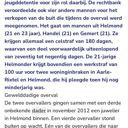
jeugddetentie voor zijn rol daarbij. De rechtbank
veroordeelde ook vier andere mannen voor het
verkopen van de buit die tijdens de overval werd
meegenomen. Het gaat om mannen uit Helmond
(21 en 23 jaar), Handel (21) en Gemert (21). Ze
krijgen allemaal een celstraf van 180 dagen,
waarvan een deel voorwaardelijk uiteenlopend
van zeventig tot negentig dagen. De 21-jarige
Helmonder krijgt bovendien een werkstraf van
100 uur voor twee woninginbraken in Aarle-
Rixtel en Helmond, die hij pleegde toen hij nog
minderjarig was.
Gewelddadige overval
De twee overvallers gingen samen met een derde
onbekende
dader
in november 2012 een juwelier
in Helmond binnen. Een vierde overvaller stond
buiten op wacht. Eén van de overvallers die naar