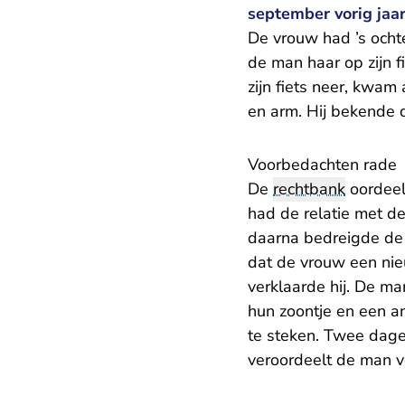
september vorig jaar
De vrouw had ’s ochte
de man haar op zijn 
zijn fiets neer, kwam
en arm. Hij bekende d
Voorbedachten rade
De
rechtbank
oordeel
had de relatie met de
daarna bedreigde de 
dat de vrouw een nie
verklaarde hij. De m
hun zoontje en een an
te steken. Twee dage
veroordeelt de man v