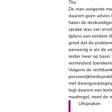
Tbs
De man weigerde med
daarom geen advies 
halen de deskundigen
sprake was van ernst
tijdens een eerdere 
groot dat de problem
aanwezig is als de vo
onder meer op basis 
verminderd toereken
Volgens de rechtbank
persoonlijkheidsprobl
met dwangverpleging 
legt daarom een kort
maatregel, moet de m
Uitspraken