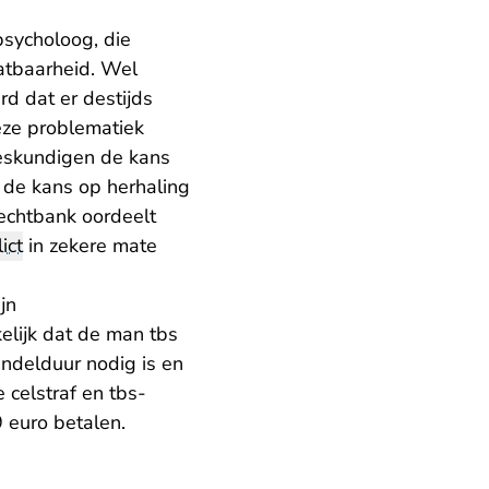
sycholoog, die
atbaarheid. Wel
d dat er destijds
eze problematiek
deskundigen de kans
 de kans op herhaling
rechtbank oordeelt
ict
in zekere mate
jn
elijk dat de man tbs
ndelduur nodig is en
 celstraf en tbs-
 euro betalen.