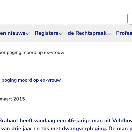
Zo
 en nieuws
Registers
de Rechtspraak
Profes
 voor poging moord op ex-vrouw
oor poging moord op ex-vrouw
 maart 2015
rabant heeft vandaag een 46-jarige man uit Veldhov
 van drie jaar en tbs met dwangverpleging. De man 