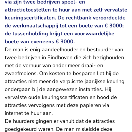
via zijn twee bedrijven speel- en
attractietoestellen te huur aan met zelf vervalste
keuringscertificaten. De rechtbank veroordeelde
de werkmaatschappij tot een boete van € 3000;
de tussenholding krijgt een voorwaardelijke
boete van eveneens € 3000.
De man is enig aandeelhouder en bestuurder van
twee bedrijven in Eindhoven die zich bezighouden
met de verhuur van onder meer draai- en
zweefmolens. Om kosten te besparen liet hij de
attracties niet meer de verplichte jaarlijkse keuring
ondergaan bij de aangewezen instanties. Hij
vervalste oude keuringscertificaten en bood de
attracties vervolgens met deze papieren via
internet te huur aan.
De huurders gingen er vanuit dat de attracties
goedgekeurd waren. De man misleidde deze