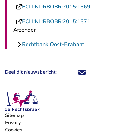
- U verlaat Recht
ECLI:NL:RBOBR:2015:1369
- U verlaat Recht
ECLI:NL:RBOBR:2015:1371
Afzender
Rechtbank Oost-Brabant
Deel dit nieuwsbericht:
Deel dit nieuwsbericht via X - U 
Deel dit nieuwsbericht via Fa
Deel dit nieuwsbericht via
Deel dit nieuwsbericht
Sitemap
Privacy
Cookies