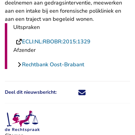
deelnemen aan gedragsinterventie, meewerken
aan een intake bij een forensische polikliniek en
aan een traject van begeleid wonen.
Uitspraken
- U verlaat Recht
ECLI:NL:RBOBR:2015:1329
Afzender
Rechtbank Oost-Brabant
Deel dit nieuwsbericht:
Deel dit nieuwsbericht via X - U 
Deel dit nieuwsbericht via Fa
Deel dit nieuwsbericht via
Deel dit nieuwsbericht