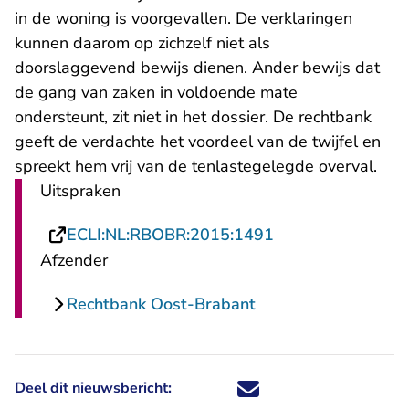
in de woning is voorgevallen. De verklaringen
kunnen daarom op zichzelf niet als
doorslaggevend bewijs dienen. Ander bewijs dat
de gang van zaken in voldoende mate
ondersteunt, zit niet in het dossier. De rechtbank
geeft de verdachte het voordeel van de twijfel en
spreekt hem vrij van de tenlastegelegde overval.
Uitspraken
- U verlaat Recht
ECLI:NL:RBOBR:2015:1491
Afzender
Rechtbank Oost-Brabant
Deel dit nieuwsbericht:
Deel dit nieuwsbericht via X - U 
Deel dit nieuwsbericht via Fa
Deel dit nieuwsbericht via
Deel dit nieuwsbericht