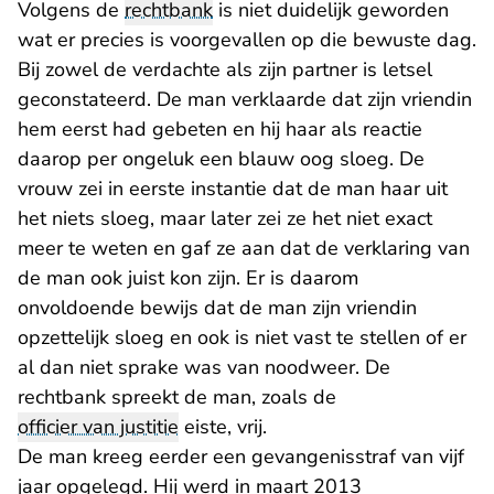
Volgens de
rechtbank
is niet duidelijk geworden
wat er precies is voorgevallen op die bewuste dag.
Bij zowel de verdachte als zijn partner is letsel
geconstateerd. De man verklaarde dat zijn vriendin
hem eerst had gebeten en hij haar als reactie
daarop per ongeluk een blauw oog sloeg. De
vrouw zei in eerste instantie dat de man haar uit
het niets sloeg, maar later zei ze het niet exact
meer te weten en gaf ze aan dat de verklaring van
de man ook juist kon zijn. Er is daarom
onvoldoende bewijs dat de man zijn vriendin
opzettelijk sloeg en ook is niet vast te stellen of er
al dan niet sprake was van noodweer. De
rechtbank spreekt de man, zoals de
officier van justitie
eiste, vrij.
De man kreeg eerder een gevangenisstraf van vijf
jaar opgelegd. Hij werd in maart 2013