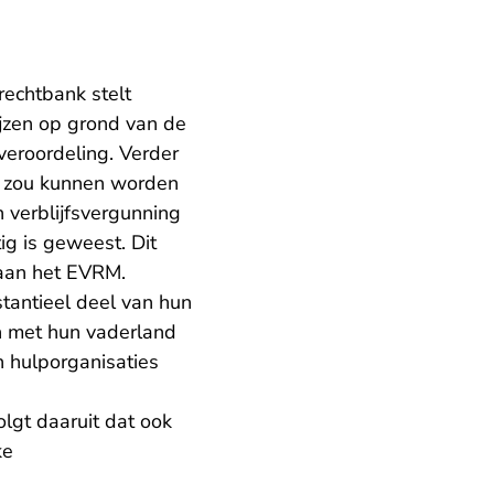
rechtbank stelt
ijzen op grond van de
 veroordeling. Verder
g zou kunnen worden
n verblijfsvergunning
ig is geweest. Dit
 aan het EVRM.
antieel deel van hun
n met hun vaderland
n hulporganisaties
olgt daaruit dat ook
ke