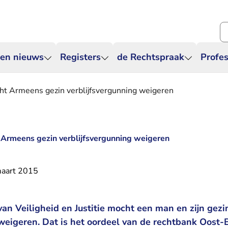
Zo
 en nieuws
Registers
de Rechtspraak
Profes
ht Armeens gezin verblijfsvergunning weigeren
 Armeens gezin verblijfsvergunning weigeren
aart 2015
van Veiligheid en Justitie mocht een man en zijn gezi
weigeren. Dat is het oordeel van de rechtbank Oost-