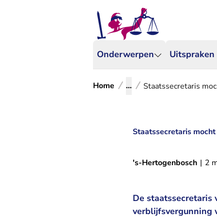
Onderwerpen
Uitspraken
Home
...
Staatssecretaris moc
Staatssecretaris mocht
's-Hertogenbosch
|
2 m
De staatssecretaris 
verblijfsvergunning 