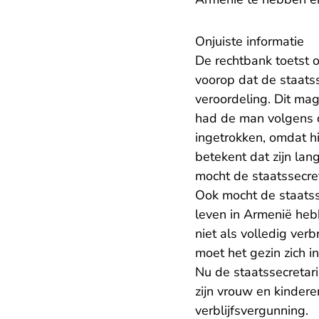
Onjuiste informatie
De rechtbank toetst 
voorop dat de staats
veroordeling. Dit mag 
had de man volgens d
ingetrokken, omdat hij
betekent dat zijn lan
mocht de staatssecre
Ook mocht de staats
leven in Armenië heb
niet als volledig ve
moet het gezin zich 
Nu de staatssecretari
zijn vrouw en kinder
verblijfsvergunning.