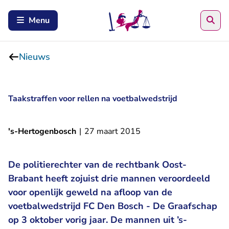
Zoe
Menu
Nieuws
Taakstraffen voor rellen na voetbalwedstrijd
's-Hertogenbosch
|
27 maart 2015
De politierechter van de rechtbank Oost-
Brabant heeft zojuist drie mannen veroordeeld
voor openlijk geweld na afloop van de
voetbalwedstrijd FC Den Bosch - De Graafschap
op 3 oktober vorig jaar. De mannen uit ’s-