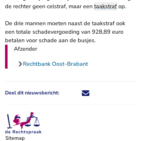
de rechter geen celstraf, maar een
taakstraf
op.
De drie mannen moeten naast de taakstraf ook
een totale schadevergoeding van 928,89 euro
betalen voor schade aan de busjes.
Afzender
Rechtbank Oost-Brabant
Deel dit nieuwsbericht:
Deel dit nieuwsbericht via X - U 
Deel dit nieuwsbericht via Fa
Deel dit nieuwsbericht via
Deel dit nieuwsbericht
Sitemap