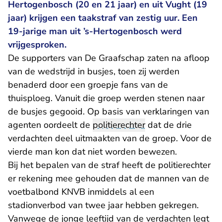
Hertogenbosch (20 en 21 jaar) en uit Vught (19
jaar) krijgen een taakstraf van zestig uur. Een
19-jarige man uit ’s-Hertogenbosch werd
vrijgesproken.
De supporters van De Graafschap zaten na afloop
van de wedstrijd in busjes, toen zij werden
benaderd door een groepje fans van de
thuisploeg. Vanuit die groep werden stenen naar
de busjes gegooid. Op basis van verklaringen van
agenten oordeelt de
politierechter
dat de drie
verdachten deel uitmaakten van de groep. Voor de
vierde man kon dat niet worden bewezen.
Bij het bepalen van de straf heeft de politierechter
er rekening mee gehouden dat de mannen van de
voetbalbond KNVB inmiddels al een
stadionverbod van twee jaar hebben gekregen.
Vanwege de jonge leeftijd van de verdachten legt