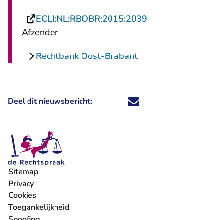
- U verlaat Recht
ECLI:NL:RBOBR:2015:2039
Afzender
Rechtbank Oost-Brabant
Deel dit nieuwsbericht:
Deel dit nieuwsbericht via X - U 
Deel dit nieuwsbericht via Fa
Deel dit nieuwsbericht via
Deel dit nieuwsbericht
Sitemap
Privacy
Cookies
Toegankelijkheid
Spoofing