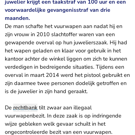
juwelier krijgt een taakstraf van 100 uur en een
voorwaardelijke gevangenisstraf van drie
maanden.
De man schafte het vuurwapen aan nadat hij en
zijn vrouw in 2010 slachtoffer waren van een
gewapende overval op hun juwelierszaak. Hij had
het wapen geladen en klaar voor gebruik in het
kantoor achter de winkel liggen om zich te kunnen
verdedigen in bedreigende situaties. Tijdens een
overval in maart 2014 werd het pistool gebruikt en
zijn daarmee twee personen dodelijk getroffen en
is de juwelier in zijn hand geraakt.
De
rechtbank
tilt zwaar aan illegaal
vuurwapenbezit. In deze zaak is op indringende
wijze gebleken welk gevaar schuilt in het
ongecontroleerde bezit van een vuurwapen.