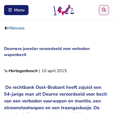
Zoe
Menu
Nieuws
Deurnese juwelier veroordeeld voor verboden
wapenbezit
's-Hertogenbosch
|
10 april 2015
De rechtbank Oost-Brabant heeft zojuist een
54-jarige man uit Deurne veroordeeld voor bezit
van een verboden vuurwapen en munitie, een
stroomstootwapen en een traangasbusje. De