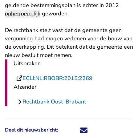
geldende bestemmingsplan is echter in 2012
onherroepelijk
geworden.
De rechtbank stelt vast dat de gemeente geen
vergunning had mogen verlenen voor de bouw van
de overkapping. Dit betekent dat de gemeente een
nieuw besluit moet nemen.
Uitspraken
- U verlaat Recht
ECLI:NL:RBOBR:2015:2269
Afzender
Rechtbank Oost-Brabant
Deel dit nieuwsbericht:
Deel dit nieuwsbericht via X - U 
Deel dit nieuwsbericht via Fa
Deel dit nieuwsbericht via
Deel dit nieuwsbericht