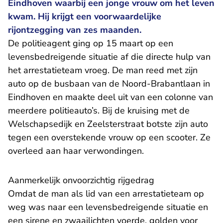
Eindhoven waarbij een jonge vrouw om het leven
kwam. Hij krijgt een voorwaardelijke
rijontzegging van zes maanden.
De politieagent ging op 15 maart op een
levensbedreigende situatie af die directe hulp van
het arrestatieteam vroeg. De man reed met zijn
auto op de busbaan van de Noord-Brabantlaan in
Eindhoven en maakte deel uit van een colonne van
meerdere politieauto’s. Bij de kruising met de
Welschapsedijk en Zeelsterstraat botste zijn auto
tegen een overstekende vrouw op een scooter. Ze
overleed aan haar verwondingen.
Aanmerkelijk onvoorzichtig rijgedrag
Omdat de man als lid van een arrestatieteam op
weg was naar een levensbedreigende situatie en
een sirene en zwaailichten voerde, golden voor