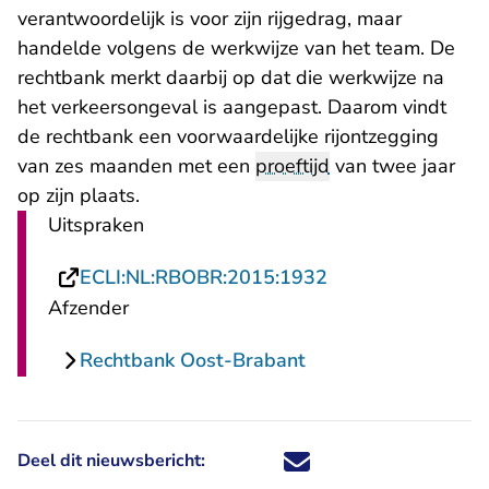
verantwoordelijk is voor zijn rijgedrag, maar
handelde volgens de werkwijze van het team. De
rechtbank merkt daarbij op dat die werkwijze na
het verkeersongeval is aangepast. Daarom vindt
de rechtbank een voorwaardelijke rijontzegging
van zes maanden met een
proeftijd
van twee jaar
op zijn plaats.
Uitspraken
- U verlaat Recht
ECLI:NL:RBOBR:2015:1932
Afzender
Rechtbank Oost-Brabant
Deel dit nieuwsbericht:
Deel dit nieuwsbericht via X - U 
Deel dit nieuwsbericht via Fa
Deel dit nieuwsbericht via
Deel dit nieuwsbericht