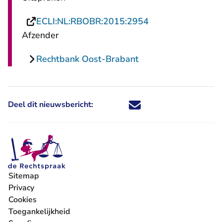
- U verlaat Recht
ECLI:NL:RBOBR:2015:2954
Afzender
Rechtbank Oost-Brabant
Deel dit nieuwsbericht:
Deel dit nieuwsbericht via X - U 
Deel dit nieuwsbericht via Fa
Deel dit nieuwsbericht via
Deel dit nieuwsbericht
Sitemap
Privacy
Cookies
Toegankelijkheid