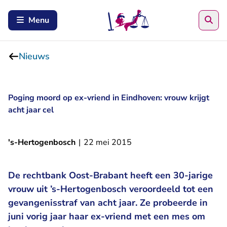
Zoe
Menu
Nieuws
Poging moord op ex-vriend in Eindhoven: vrouw krijgt
acht jaar cel
's-Hertogenbosch
|
22 mei 2015
De rechtbank Oost-Brabant heeft een 30-jarige
vrouw uit ’s-Hertogenbosch veroordeeld tot een
gevangenisstraf van acht jaar. Ze probeerde in
juni vorig jaar haar ex-vriend met een mes om