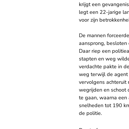
krijgt een gevangeni
legt een 22-jarige l
voor zijn betrokkenh
De mannen forceerden 
aansprong, besloten 
Daar riep een politie
stapten en weg wilde
verdachte pakte in de
weg terwijl de agent 
vervolgens achteruit
wegrijden en schoot 
te gaan, waarna een 
snelheden tot 190 km
de politie.