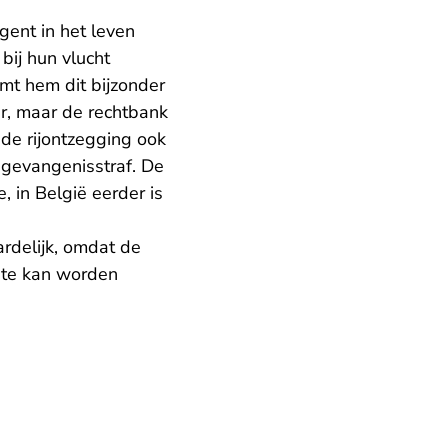
ent in het leven
ij hun vlucht
mt hem dit bijzonder
aar, maar de rechtbank
 de rijontzegging ook
 gevangenisstraf. De
 in België eerder is
rdelijk, omdat de
ate kan worden