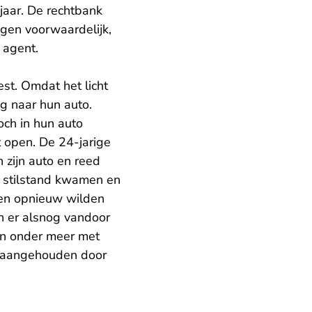
jaar. De rechtbank
gen voorwaardelijk,
 agent.
st. Omdat het licht
g naar hun auto.
och in hun auto
 open. De 24-jarige
 zijn auto en reed
t stilstand kwamen en
nen opnieuw wilden
n er alsnog vandoor
en onder meer met
jk aangehouden door