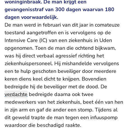
woninginbraak. De man krijgt een
gevangenisstraf van 300 dagen waarvan 180
dagen voorwaardelijk.
De man werd in februari van dit jaar in comateuze
toestand aangetroffen en is vervolgens op de
Intensive Care (IC) van een ziekenhuis in Uden
opgenomen. Toen de man die ochtend bijkwam,
was hij direct verbaal agressief richting het
ziekenhuispersoneel. Hij mishandelde vervolgens
een te hulp geschoten beveiliger door meerdere
keren diens keel dicht te knijpen. Bovendien
bedreigde hij de beveiliger met de dood. De
verdachte
bedreigde daarna ook twee
medewerkers van het ziekenhuis, beet één van hen
in zijn arm en gaf de ander een stomp. Tijdens al
dit geweld trapte de man tegen een infuuspomp
waardoor die beschadigd raakte.