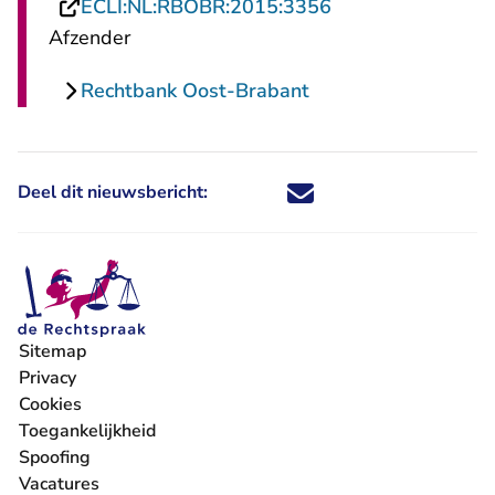
- U verlaat Recht
ECLI:NL:RBOBR:2015:3356
Afzender
Rechtbank Oost-Brabant
Deel dit nieuwsbericht:
Deel dit nieuwsbericht via X - U 
Deel dit nieuwsbericht via Fa
Deel dit nieuwsbericht via
Deel dit nieuwsbericht
Sitemap
Privacy
Cookies
Toegankelijkheid
Spoofing
Vacatures
- U verlaat Rechtspraak.nl