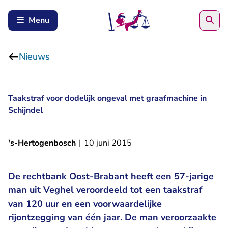
Zoe
Menu
Nieuws
Taakstraf voor dodelijk ongeval met graafmachine in
Schijndel
's-Hertogenbosch
|
10 juni 2015
De rechtbank Oost-Brabant heeft een 57-jarige
man uit Veghel veroordeeld tot een taakstraf
van 120 uur en een voorwaardelijke
rijontzegging van één jaar. De man veroorzaakte