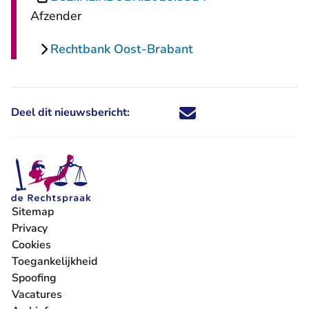
Afzender
Rechtbank Oost-Brabant
Deel dit nieuwsbericht:
Deel dit nieuwsbericht via X - U 
Deel dit nieuwsbericht via Fa
Deel dit nieuwsbericht via
Deel dit nieuwsbericht
Sitemap
Privacy
Cookies
Toegankelijkheid
Spoofing
Vacatures
- U verlaat Rechtspraak.nl