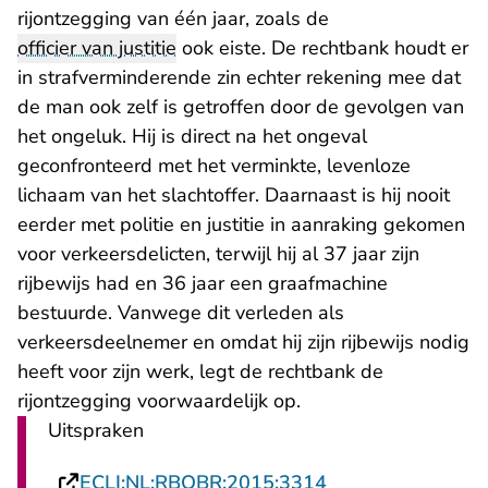
rijontzegging van één jaar, zoals de
officier van justitie
ook eiste. De rechtbank houdt er
in strafverminderende zin echter rekening mee dat
de man ook zelf is getroffen door de gevolgen van
het ongeluk. Hij is direct na het ongeval
geconfronteerd met het verminkte, levenloze
lichaam van het slachtoffer. Daarnaast is hij nooit
eerder met politie en justitie in aanraking gekomen
voor verkeersdelicten, terwijl hij al 37 jaar zijn
rijbewijs had en 36 jaar een graafmachine
bestuurde. Vanwege dit verleden als
verkeersdeelnemer en omdat hij zijn rijbewijs nodig
heeft voor zijn werk, legt de rechtbank de
rijontzegging voorwaardelijk op.
Uitspraken
- U verlaat Recht
ECLI:NL:RBOBR:2015:3314