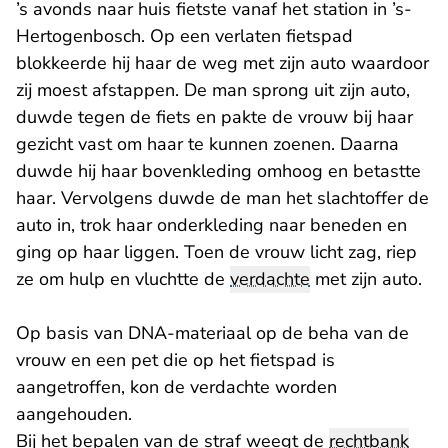
’s avonds naar huis fietste vanaf het station in ’s-
Hertogenbosch. Op een verlaten fietspad
blokkeerde hij haar de weg met zijn auto waardoor
zij moest afstappen. De man sprong uit zijn auto,
duwde tegen de fiets en pakte de vrouw bij haar
gezicht vast om haar te kunnen zoenen. Daarna
duwde hij haar bovenkleding omhoog en betastte
haar. Vervolgens duwde de man het slachtoffer de
auto in, trok haar onderkleding naar beneden en
ging op haar liggen. Toen de vrouw licht zag, riep
ze om hulp en vluchtte de
verdachte
met zijn auto.
Op basis van DNA-materiaal op de beha van de
vrouw en een pet die op het fietspad is
aangetroffen, kon de verdachte worden
aangehouden.
Bij het bepalen van de straf weegt de
rechtbank