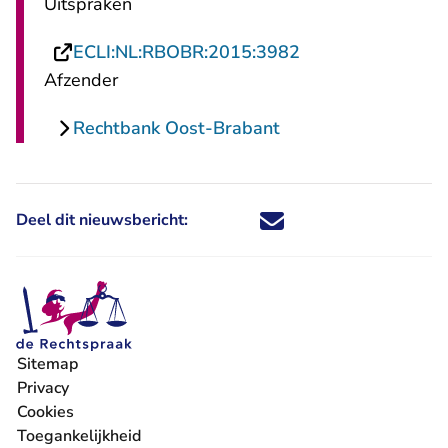
Uitspraken
- U verlaat Recht
ECLI:NL:RBOBR:2015:3982
Afzender
Rechtbank Oost-Brabant
Deel dit nieuwsbericht:
Deel dit nieuwsbericht via X - U 
Deel dit nieuwsbericht via Fa
Deel dit nieuwsbericht via
Deel dit nieuwsbericht
Sitemap
Privacy
Cookies
Toegankelijkheid