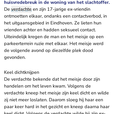
huisvredebreuk in de woning van het slachtoffer.
De
verdachte
en zijn 17-jarige ex-vriendin
ontmoetten elkaar, ondanks een contactverbod, in
het uitgaansgebied in Eindhoven. Ze lieten hun
vrienden achter en hadden seksueel contact.
Uiteindelijk kregen de man en het meisje op een
parkeerterrein ruzie met elkaar. Het meisje werd
de volgende avond op diezelfde plek dood
gevonden.
Keel dichtknijpen
De verdachte bekende dat het meisje door zijn
handelen om het leven kwam. Volgens de
verdachte kneep het meisje zijn keel dicht en wilde
zij niet meer loslaten. Daarom sloeg hij haar een
paar keer hard in het gezicht en kneep daarna haar
keel dicht. Volgens de verdachte wilde hij zijn ex-