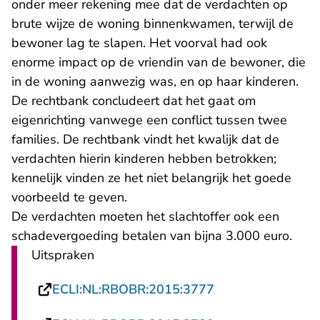
onder meer rekening mee dat de verdachten op
brute wijze de woning binnenkwamen, terwijl de
bewoner lag te slapen. Het voorval had ook
enorme impact op de vriendin van de bewoner, die
in de woning aanwezig was, en op haar kinderen.
De rechtbank concludeert dat het gaat om
eigenrichting vanwege een conflict tussen twee
families. De rechtbank vindt het kwalijk dat de
verdachten hierin kinderen hebben betrokken;
kennelijk vinden ze het niet belangrijk het goede
voorbeeld te geven.
De verdachten moeten het slachtoffer ook een
schadevergoeding betalen van bijna 3.000 euro.
Uitspraken
- U verlaat Recht
ECLI:NL:RBOBR:2015:3777