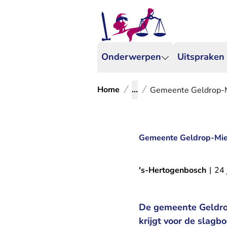
Onderwerpen
Uitspraken
Home
...
Gemeente Geldrop-M
Gemeente Geldrop-Mier
's-Hertogenbosch
|
24 
De gemeente Geldrop
krijgt voor de slagb