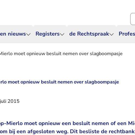
Zo
 en nieuws
Registers
de Rechtspraak
Profes
ierlo moet opnieuw besluit nemen over slagboompasje
lo moet opnieuw besluit nemen over slagboompasje
juli 2015
-Mierlo moet opnieuw een besluit nemen of een Mie
oom bij een afgesloten weg. Dit besliste de rechtban