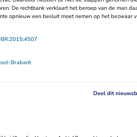
ren. De rechtbank verklaart het beroep van de man d
ente opnieuw een besluit moet nemen op het bezwaar 
- U verlaat Rechtspraak.nl
OBR:2015:4507
ost-Brabant
Deel dit nieuwsb