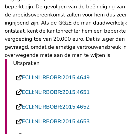
beperkt zijn. De gevolgen van de beëindiging van
de arbeidsovereenkomst zullen voor hem dus zeer
ingrijpend zijn. Als de GGzE de man daadwerkelijk
ontslaat, kent de kantonrechter hem een beperkte
vergoeding toe van 20.000 euro. Dat is lager dan
gevraagd, omdat de ernstige vertrouwensbreuk in
overwegende mate aan de man te wijten is.
Uitspraken
- U verlaat Recht
ECLI:NL:RBOBR:2015:4649
- U verlaat Recht
ECLI:NL:RBOBR:2015:4651
- U verlaat Recht
ECLI:NL:RBOBR:2015:4652
- U verlaat Recht
ECLI:NL:RBOBR:2015:4653