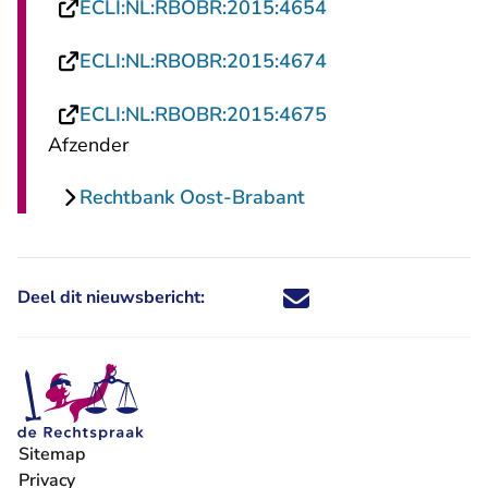
- U verlaat Recht
ECLI:NL:RBOBR:2015:4654
- U verlaat Recht
ECLI:NL:RBOBR:2015:4674
- U verlaat Recht
ECLI:NL:RBOBR:2015:4675
Afzender
Rechtbank Oost-Brabant
Deel dit nieuwsbericht:
Deel dit nieuwsbericht via X - U 
Deel dit nieuwsbericht via Fa
Deel dit nieuwsbericht via
Deel dit nieuwsbericht
Sitemap
Privacy