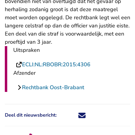
bovendien niet van overtuigd dat het gevaar op
herhaling zodanig groot is dat deze maatregel
moet worden opgelegd. De rechtbank legt wel een
langere celstraf op dan de officier van justitie eiste.
Een deel van die straf is voorwaardelijk, met een
proeftijd van 3 jaar.
Uitspraken
- U verlaat Recht
ECLI:NL:RBOBR:2015:4306
Afzender
Rechtbank Oost-Brabant
Deel dit nieuwsbericht:
Deel dit nieuwsbericht via X - U 
Deel dit nieuwsbericht via Fa
Deel dit nieuwsbericht via
Deel dit nieuwsbericht