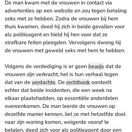
De man kwam met de vrouwen in contact via
advertenties op een website en zou tegen betaling
seks met ze hebben. Zodra de vrouwen bij hem
thuis kwamen, deed hij zich in beide gevallen voor
als politieagent en hield hij hen voor dat ze
strafbare feiten pleegden. Vervolgens dwong hij
de vrouwen met geweld seks met hem te hebben.
Volgens de verdediging is er geen
bewijs
dat de
vrouwen zijn verkracht; het is hun verhaal tegen
dat van de
verdachte
. De
rechtbank
oordeelt
echter dat beide incidenten, die een week na
elkaar plaatshadden, op essentiële onderdelen
overeenkomen. De man leerde de vrouwen op
dezelfde manier kennen, liet ze met hetzelfde doel
naar zijn woning komen, weigerde vooraf te
betalen, deed zich voor als politieagent door een