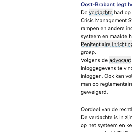
Oost-Brabant legt h
De
verdachte
had op 
Crisis Management Sy
rampen en andere inc
systeem en maakte hi
Penitentiaire Inrichtin
groep.
Volgens de
advocaat
inloggegevens te vin
inloggen. Ook kan vo
man op reglementaire
geweigerd.
Oordeel van de rech
De verdachte is in zi
op het systeem en ke