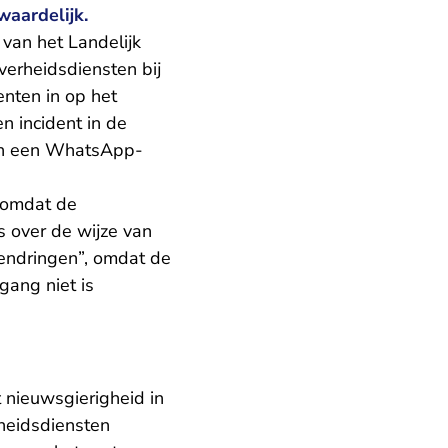
waardelijk.
an het Landelijk
erheidsdiensten bij
nten in op het
n incident in de
 in een WhatsApp-
 omdat de
s over de wijze van
endringen”, omdat de
gang niet is
t nieuwsgierigheid in
rheidsdiensten