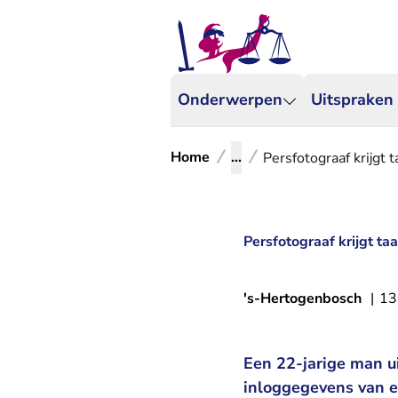
Onderwerpen
Uitspraken
Home
...
Persfotograaf krijgt
Persfotograaf krijgt t
's-Hertogenbosch
|
13
Een 22-jarige man u
inloggegevens van e